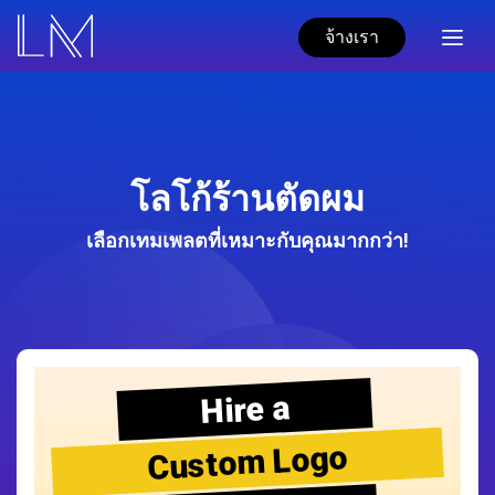
จ้างเรา
โลโก้ร้านตัดผม
เลือกเทมเพลตที่เหมาะกับคุณมากกว่า!
Hire a
Custom Logo