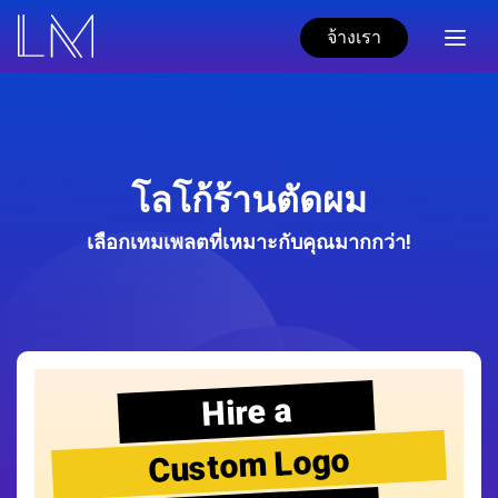
จ้างเรา
โลโก้ร้านตัดผม
เลือกเทมเพลตที่เหมาะกับคุณมากกว่า!
Hire a
Custom Logo