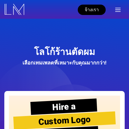
จ้างเรา
โลโก้ร้านตัดผม
เลือกเทมเพลตที่เหมาะกับคุณมากกว่า!
Hire a
Custom Logo