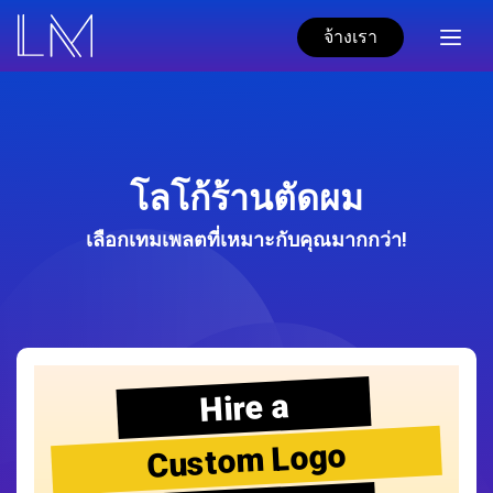
จ้างเรา
โลโก้ร้านตัดผม
เลือกเทมเพลตที่เหมาะกับคุณมากกว่า!
Hire a
Custom Logo