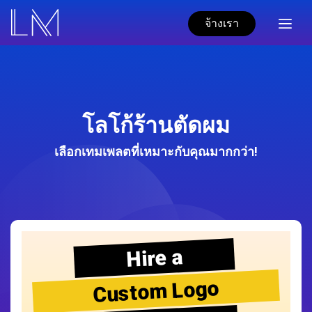
จ้างเรา
โลโก้ร้านตัดผม
เลือกเทมเพลตที่เหมาะกับคุณมากกว่า!
Hire a
Custom Logo