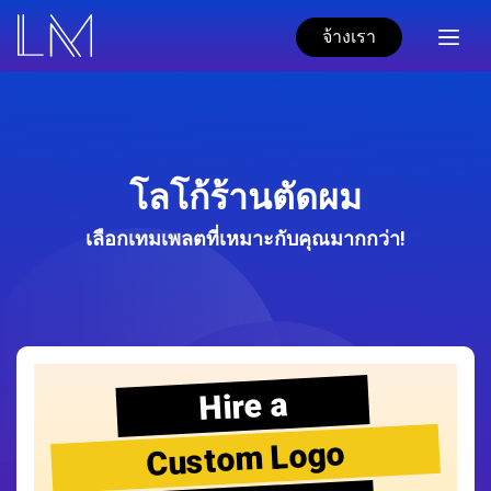
จ้างเรา
โลโก้ร้านตัดผม
เลือกเทมเพลตที่เหมาะกับคุณมากกว่า!
Hire a
Custom Logo