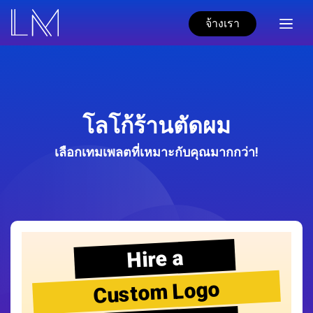
จ้างเรา
โลโก้ร้านตัดผม
เลือกเทมเพลตที่เหมาะกับคุณมากกว่า!
Hire a
Custom Logo