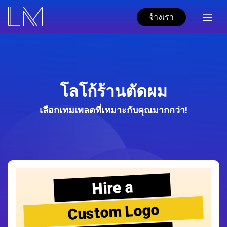
จ้างเรา
โลโก้ร้านตัดผม
เลือกเทมเพลตที่เหมาะกับคุณมากกว่า!
Hire a
Custom Logo