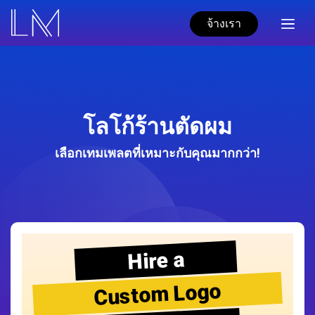
จ้างเรา
โลโก้ร้านตัดผม
เลือกเทมเพลตที่เหมาะกับคุณมากกว่า!
Hire a
Custom Logo