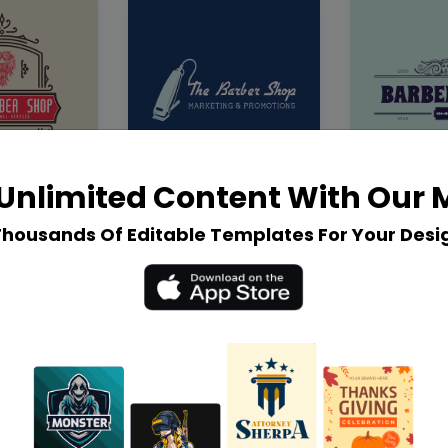
Unlimited Content With Our
Thousands Of Editable Templates For Your Desi