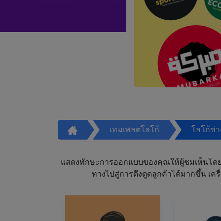
เทมเพลตโลโก้
โลโก้ช่
แสดงทักษะการออกแบบของคุณให้ผู้ชมเห็นโดย
ทางไปสู่การดึงดูดลูกค้าได้มากขึ้น 