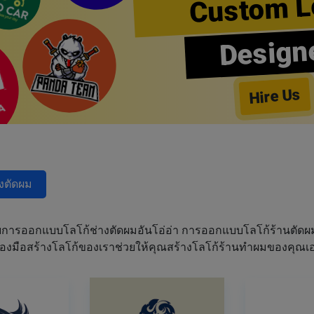
Custom L
Design
Hire Us
างตัดผม
การออกแบบโลโก้ช่างตัดผมอันโอ่อ่า การออกแบบโลโก้ร้านตัด
เครื่องมือสร้างโลโก้ของเราช่วยให้คุณสร้างโลโก้ร้านทำผมของคุ