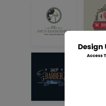
Design 
Access 