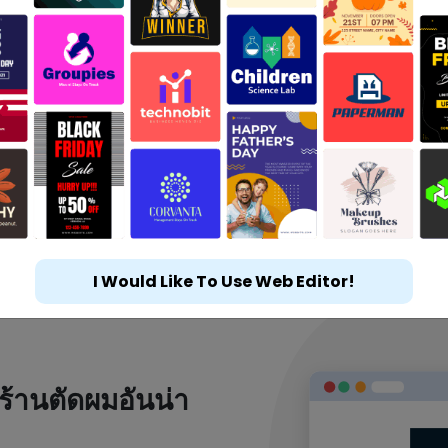
I Would Like To Use Web Editor!
ร้านตัดผมอันน่า