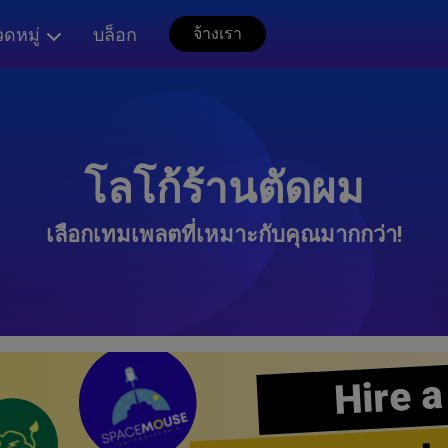
ดหมู่
บล็อก
จ้างเรา
โลโก้ร้านตัดผม
เลือกเทมเพลตที่เหมาะกับคุณมากกว่า!
Hire a