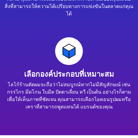
สิ่งที่สามารถให้ความได้เปรียบทางการแข่งขันในตลาดแก่คุณ
ได้
เลือกองค์ประกอบที่เหมาะสม
โลโก้ร้านตัดผมจะถือว่าไม่สมบูรณ์หากไม่มีสัญลักษณ์ เช่น
กรรไกร มีดโกน ใบมีด ปัตตาเลี่ยน หวี เป็นต้น อย่างไรก็ตาม
เพื่อให้เห็นภาพที่ชัดเจน คุณสามารถเลือกไอคอนรูปผมหรือ
เคราที่สามารถพูดแทนได้ แบรนด์ของคุณ