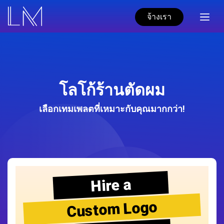
จ้างเรา
โลโก้ร้านตัดผม
เลือกเทมเพลตที่เหมาะกับคุณมากกว่า!
Hire a
Custom Logo