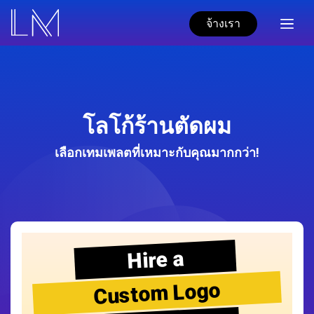
จ้างเรา
โลโก้ร้านตัดผม
เลือกเทมเพลตที่เหมาะกับคุณมากกว่า!
Hire a
Custom Logo