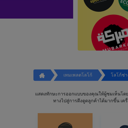
เทมเพลตโลโก้
โลโก้ช่
แสดงทักษะการออกแบบของคุณให้ผู้ชมเห็นโดย
ทางไปสู่การดึงดูดลูกค้าได้มากขึ้น 