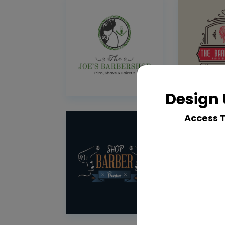
Design 
Access 