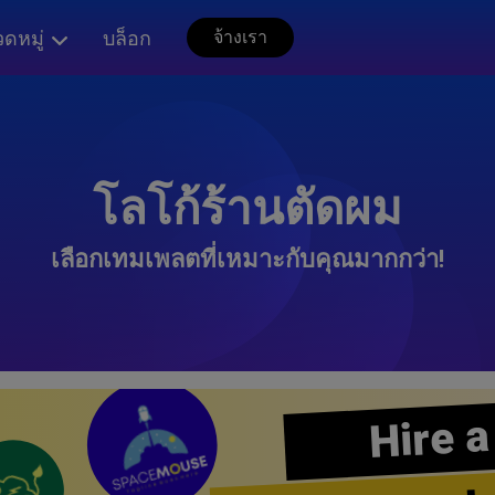
ดหมู่
บล็อก
จ้างเรา
โลโก้ร้านตัดผม
เลือกเทมเพลตที่เหมาะกับคุณมากกว่า!
Hire a