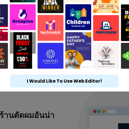
I Would Like To Use Web Editor!
ร้านตัดผมอันน่า