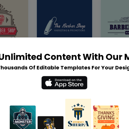
Unlimited Content With Our
Thousands Of Editable Templates For Your Desi