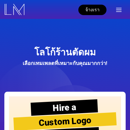
จ้างเรา
โลโก้ร้านตัดผม
เลือกเทมเพลตที่เหมาะกับคุณมากกว่า!
Hire a
Custom Logo