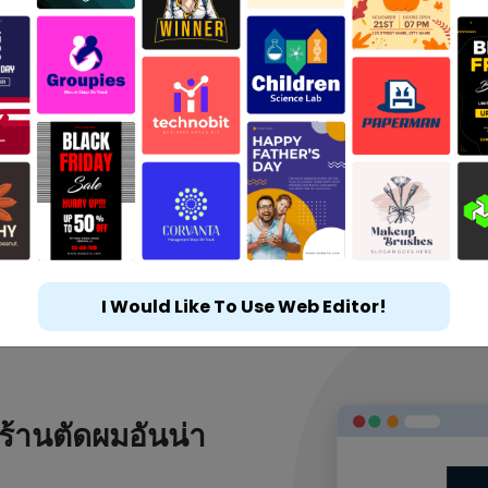
I Would Like To Use Web Editor!
ร้านตัดผมอันน่า