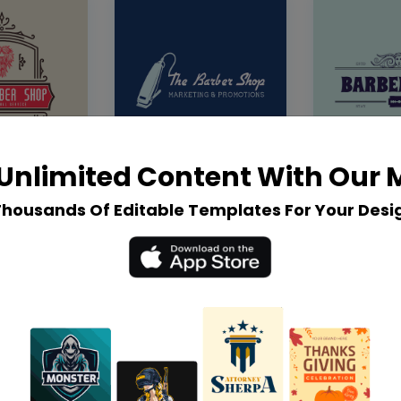
Unlimited Content With Our
Thousands Of Editable Templates For Your Desi