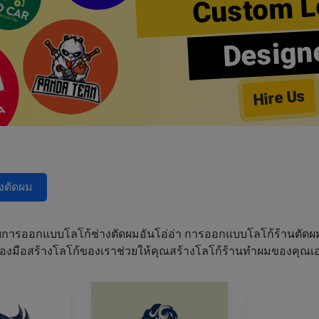
Custom L
Design
Hire Us
างตัดผม
การออกแบบโลโก้ช่างตัดผมอันโอ่อ่า การออกแบบโลโก้ร้านตัด
เครื่องมือสร้างโลโก้ของเราช่วยให้คุณสร้างโลโก้ร้านทำผมของคุ