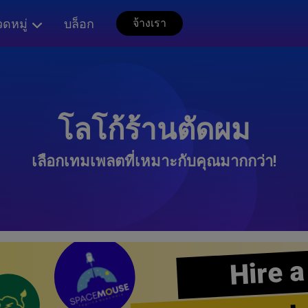
ดหมู่
บล็อก
จ้างเรา
โลโก้ร้านตัดผม
เลือกเทมเพลตที่เหมาะกับคุณมากกว่า!
Hire a