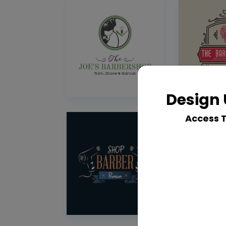
Design 
Access 