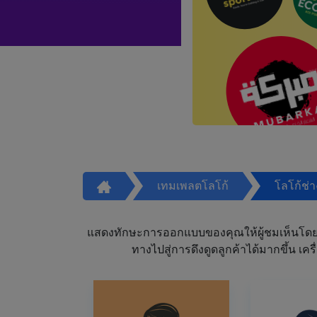
เทมเพลตโลโก้
โลโก้ช่
แสดงทักษะการออกแบบของคุณให้ผู้ชมเห็นโดย
ทางไปสู่การดึงดูดลูกค้าได้มากขึ้น 