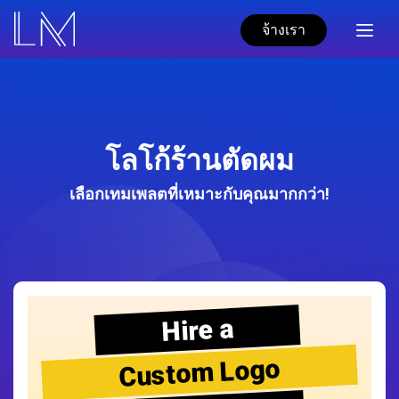
จ้างเรา
โลโก้ร้านตัดผม
เลือกเทมเพลตที่เหมาะกับคุณมากกว่า!
Hire a
Custom Logo