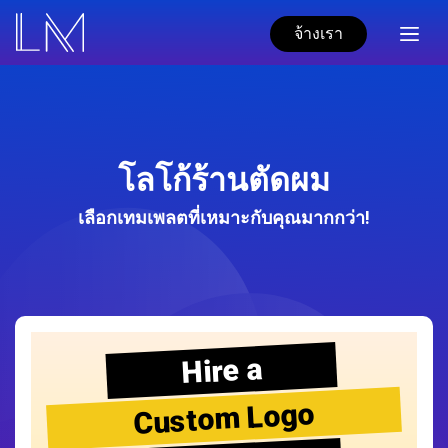
จ้างเรา
โลโก้ร้านตัดผม
เลือกเทมเพลตที่เหมาะกับคุณมากกว่า!
Hire a
Custom Logo