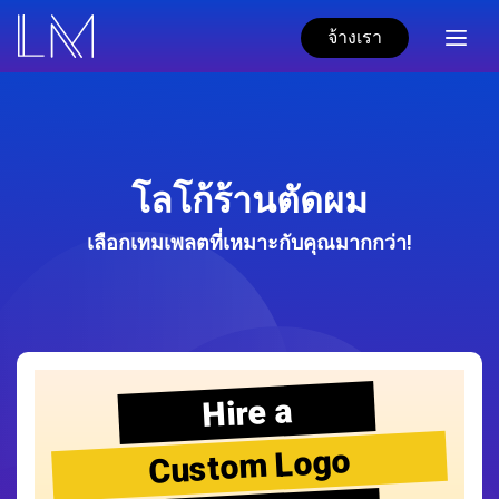
จ้างเรา
โลโก้ร้านตัดผม
เลือกเทมเพลตที่เหมาะกับคุณมากกว่า!
Hire a
Custom Logo