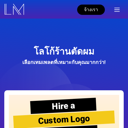
จ้างเรา
โลโก้ร้านตัดผม
เลือกเทมเพลตที่เหมาะกับคุณมากกว่า!
Hire a
Custom Logo