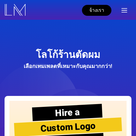
จ้างเรา
โลโก้ร้านตัดผม
เลือกเทมเพลตที่เหมาะกับคุณมากกว่า!
Hire a
Custom Logo