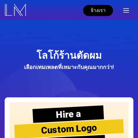
จ้างเรา
โลโก้ร้านตัดผม
เลือกเทมเพลตที่เหมาะกับคุณมากกว่า!
Hire a
Custom Logo