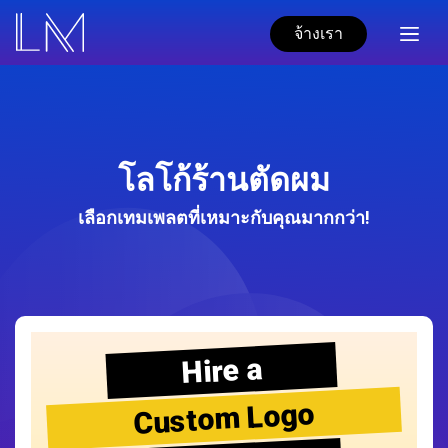
จ้างเรา
โลโก้ร้านตัดผม
เลือกเทมเพลตที่เหมาะกับคุณมากกว่า!
Hire a
Custom Logo