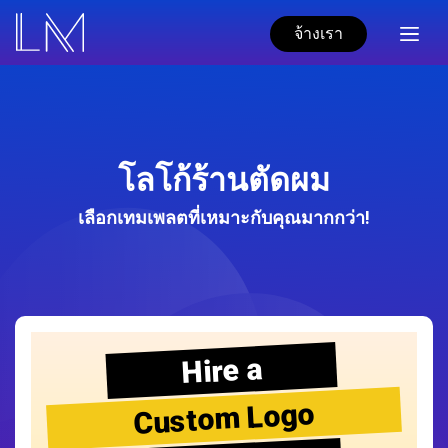
จ้างเรา
โลโก้ร้านตัดผม
เลือกเทมเพลตที่เหมาะกับคุณมากกว่า!
Hire a
Custom Logo