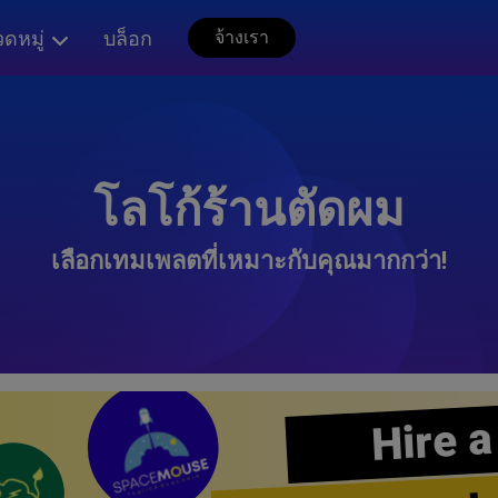
ดหมู่
บล็อก
จ้างเรา
โลโก้ร้านตัดผม
เลือกเทมเพลตที่เหมาะกับคุณมากกว่า!
Hire a