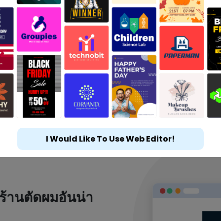
I Would Like To Use Web Editor!
ร้านตัดผมอันน่า