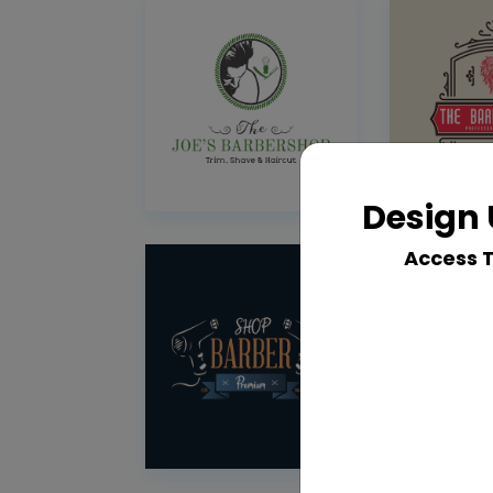
Design 
Access 