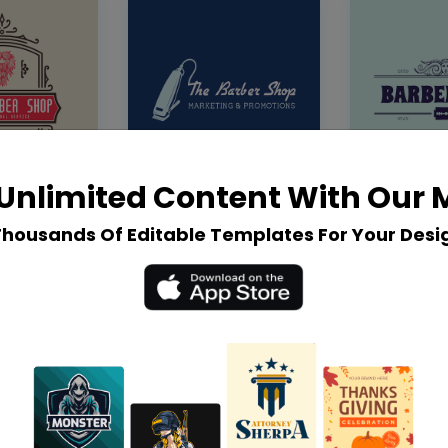
Unlimited Content With Our
Thousands Of Editable Templates For Your Desi