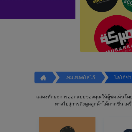
เทมเพลตโลโก้
โลโก้ช่
แสดงทักษะการออกแบบของคุณให้ผู้ชมเห็นโดย
ทางไปสู่การดึงดูดลูกค้าได้มากขึ้น 