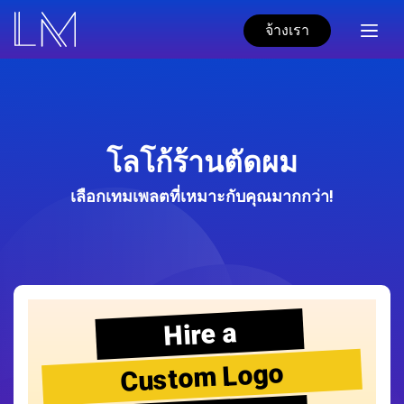
จ้างเรา
โลโก้ร้านตัดผม
เลือกเทมเพลตที่เหมาะกับคุณมากกว่า!
Hire a
Custom Logo