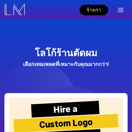
จ้างเรา
โลโก้ร้านตัดผม
เลือกเทมเพลตที่เหมาะกับคุณมากกว่า!
Hire a
Custom Logo