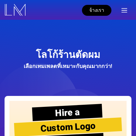
จ้างเรา
โลโก้ร้านตัดผม
เลือกเทมเพลตที่เหมาะกับคุณมากกว่า!
Hire a
Custom Logo