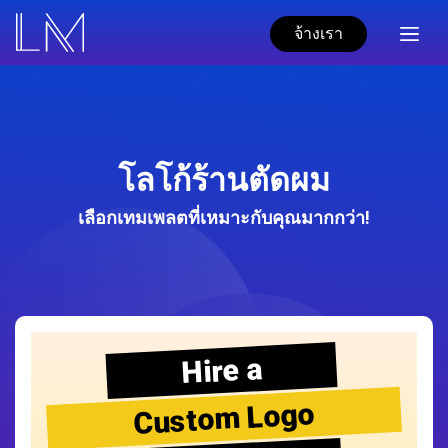
จ้างเรา
โลโก้ร้านตัดผม
เลือกเทมเพลตที่เหมาะกับคุณมากกว่า!
Hire a
Custom Logo