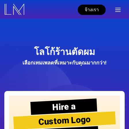
จ้างเรา
โลโก้ร้านตัดผม
เลือกเทมเพลตที่เหมาะกับคุณมากกว่า!
Hire a
Custom Logo