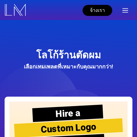
จ้างเรา
โลโก้ร้านตัดผม
เลือกเทมเพลตที่เหมาะกับคุณมากกว่า!
Hire a
Custom Logo