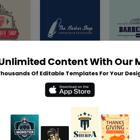
Unlimited Content With Our
Thousands Of Editable Templates For Your Desi