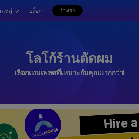
ดหมู่
บล็อก
จ้างเรา
โลโก้ร้านตัดผม
เลือกเทมเพลตที่เหมาะกับคุณมากกว่า!
Hire a