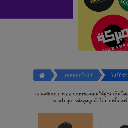
เทมเพลตโลโก้
โลโก้ช่
แสดงทักษะการออกแบบของคุณให้ผู้ชมเห็นโดย
ทางไปสู่การดึงดูดลูกค้าได้มากขึ้น 