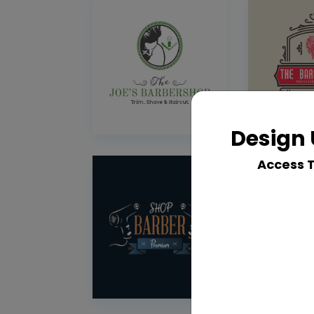
Design 
Access 