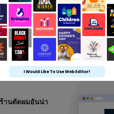
I Would Like To Use Web Editor!
ร้านตัดผมอันน่า