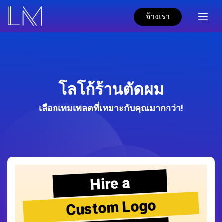
จ้างเรา
โลโก้ร้านตัดผม
เลือกเทมเพลตที่เหมาะกับคุณมากกว่า!
Hire a
Custom Logo