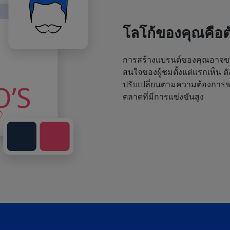
โลโก้ของคุณคือ
การสร้างแบรนด์ของคุณอาจขา
สนใจของผู้ชมตั้งแต่แรกเห็น ด
ปรับเปลี่ยนตามความต้องการขอ
ตลาดที่มีการแข่งขันสูง