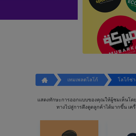
เทมเพลตโลโก้
โลโก้ช่
แสดงทักษะการออกแบบของคุณให้ผู้ชมเห็นโดย
ทางไปสู่การดึงดูดลูกค้าได้มากขึ้น 