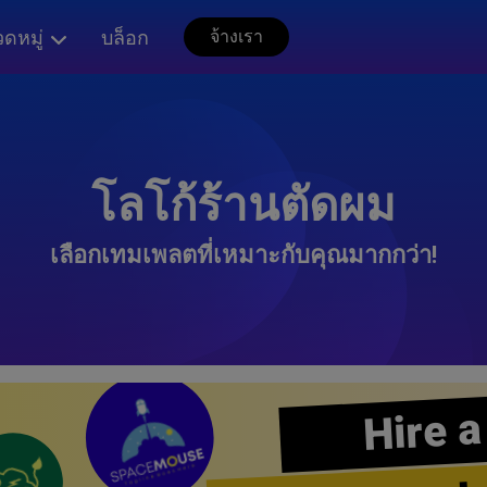
ดหมู่
บล็อก
จ้างเรา
โลโก้ร้านตัดผม
เลือกเทมเพลตที่เหมาะกับคุณมากกว่า!
Hire a