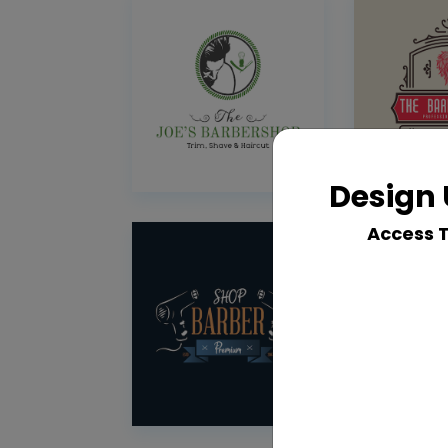
Design 
Access 