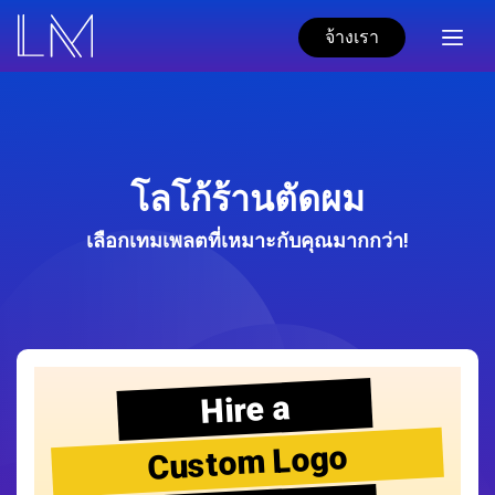
จ้างเรา
โลโก้ร้านตัดผม
เลือกเทมเพลตที่เหมาะกับคุณมากกว่า!
Hire a
Custom Logo