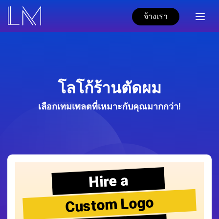
จ้างเรา
โลโก้ร้านตัดผม
เลือกเทมเพลตที่เหมาะกับคุณมากกว่า!
Hire a
Custom Logo