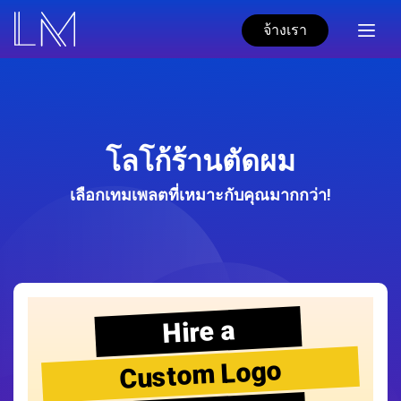
จ้างเรา
โลโก้ร้านตัดผม
เลือกเทมเพลตที่เหมาะกับคุณมากกว่า!
Hire a
Custom Logo