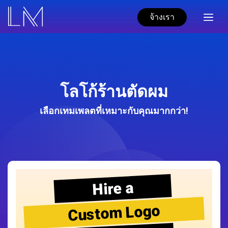
จ้างเรา
โลโก้ร้านตัดผม
เลือกเทมเพลตที่เหมาะกับคุณมากกว่า!
Hire a
Custom Logo