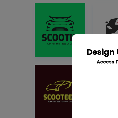
Design 
Access 