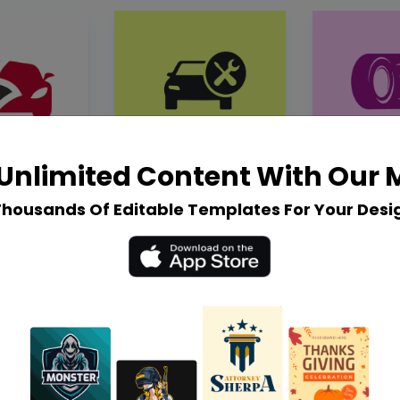
Unlimited Content With Our
Thousands Of Editable Templates For Your Desi