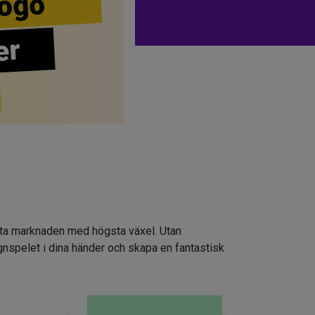
ogo
er
atta marknaden med högsta växel. Utan
ignspelet i dina händer och skapa en fantastisk