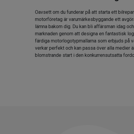
Oavsett om du funderar på att starta ett bilrepar
motorföretag är varumärkesbyggande ett avgör
lämna bakom dig. Du kan bli affärsman idag och
marknaden genom att designa en fantastisk lo
färdiga motorlogotypmallarna som erbjuds på v
verkar perfekt och kan passa över alla medier ä
blomstrande start i den konkurrensutsatta fordo