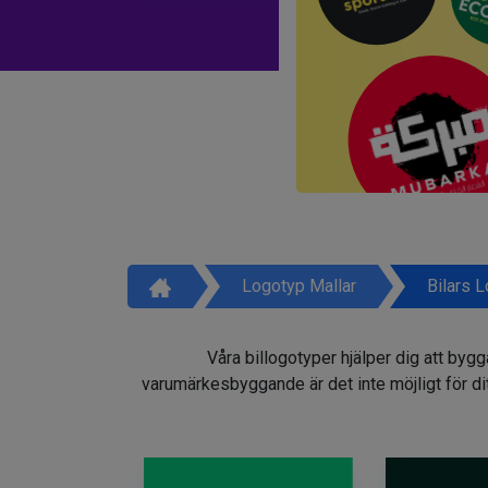
Logotyp Mallar
Bilars 
Våra billogotyper hjälper dig att by
varumärkesbyggande är det inte möjligt för dit