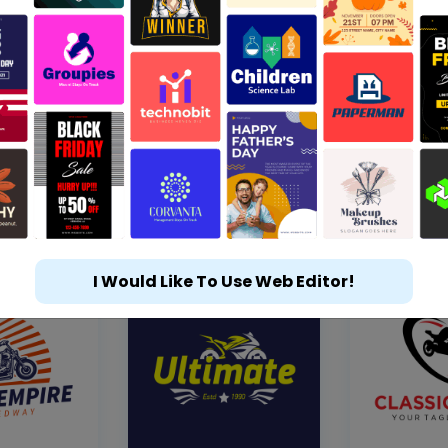
I Would Like To Use Web Editor!