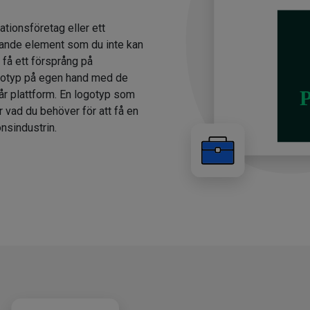
ationsföretag eller ett
ande element som du inte kan
 få ett försprång på
gotyp på egen hand med de
år plattform. En logotyp som
r vad du behöver för att få en
nsindustrin.