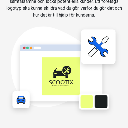
samtalsämne och locka potentiella kunder. Ett företags
logotyp ska kunna skildra vad du gör, varför du gör det och
hur det är till hjälp för kunderna.