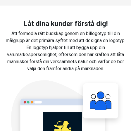
Låt dina kunder förstå dig!
Att förmedla rätt budskap genom en billogotyp till din
målgrupp är det primära syftet med att designa en logotyp.
En logotyp hjälper till att bygga upp din
varumärkespersonlighet, eftersom den har kraften att låta
människor förstå din verksamhets natur och varför de bör
välja den framför andra på marknaden.