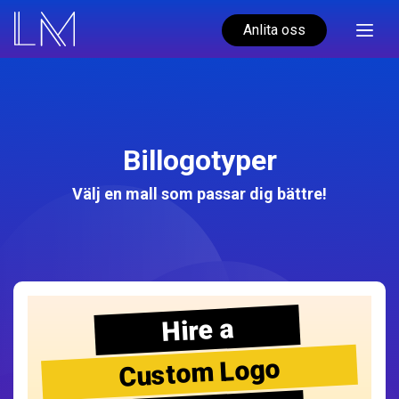
Anlita oss
Billogotyper
Välj en mall som passar dig bättre!
Hire a
Custom Logo