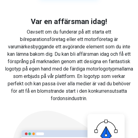
Var en affärsman idag!
Oavsett om du funderar på att starta ett
bilreparationsföretag eller ett motorföretag är
varumärkesbyggande ett avgörande element som du inte
kan lämna bakom dig. Du kan bli affärsman idag och få ett
försprång på marknaden genom att designa en fantastisk
logotyp på egen hand med de färdiga motorlogotypmallarna
som erbjuds på vår plattform. En logotyp som verkar
perfekt och kan passa över alla medier är vad du behöver
för att få en blomstrande start i den konkurrensutsatta
fordonsindustrin.