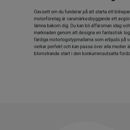
Oavsett om du funderar på att starta ett bilrepar
motorföretag är varumärkesbyggande ett avgör
lämna bakom dig. Du kan bli affärsman idag och
marknaden genom att designa en fantastisk lo
färdiga motorlogotypmallarna som erbjuds på v
verkar perfekt och kan passa över alla medier ä
blomstrande start i den konkurrensutsatta fordo