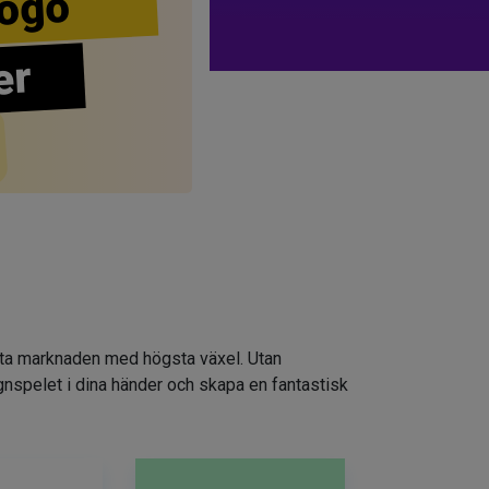
ogo
er
atta marknaden med högsta växel. Utan
ignspelet i dina händer och skapa en fantastisk