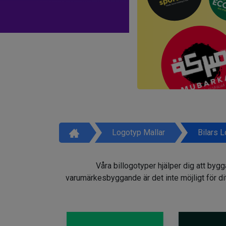
Logotyp Mallar
Bilars 
Våra billogotyper hjälper dig att by
varumärkesbyggande är det inte möjligt för dit