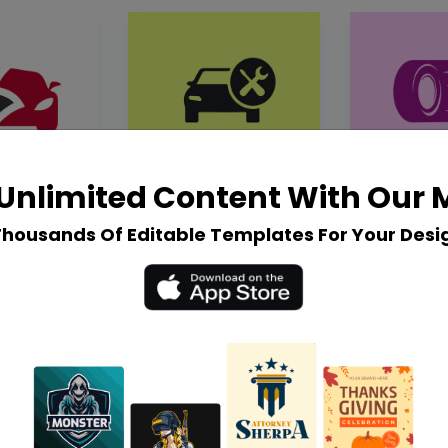
Unlimited Content With Our
Thousands Of Editable Templates For Your Desi