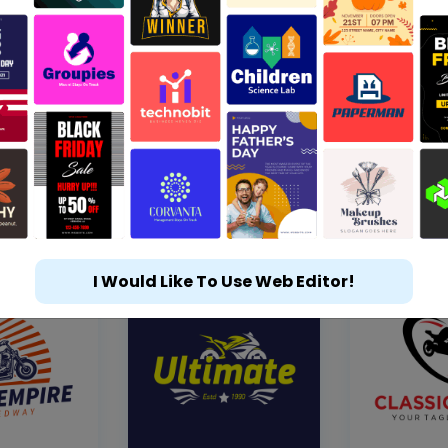
I Would Like To Use Web Editor!