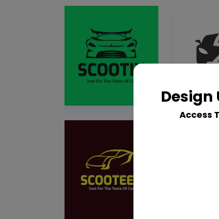
Design 
Access 