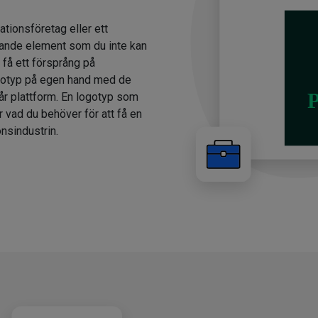
ationsföretag eller ett
ande element som du inte kan
 få ett försprång på
gotyp på egen hand med de
år plattform. En logotyp som
r vad du behöver för att få en
nsindustrin.