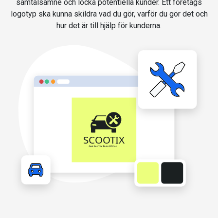
samtalsämne och locka potentiella kunder. Ett företags
logotyp ska kunna skildra vad du gör, varför du gör det och
hur det är till hjälp för kunderna.