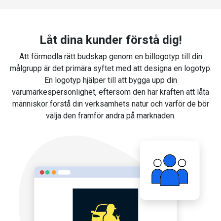
Låt dina kunder förstå dig!
Att förmedla rätt budskap genom en billogotyp till din
målgrupp är det primära syftet med att designa en logotyp.
En logotyp hjälper till att bygga upp din
varumärkespersonlighet, eftersom den har kraften att låta
människor förstå din verksamhets natur och varför de bör
välja den framför andra på marknaden.