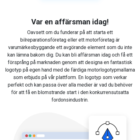
Var en affärsman idag!
Oavsett om du funderar på att starta ett
bilreparationsföretag eller ett motorföretag är
varumärkesbyggande ett avgörande element som du inte
kan lämna bakom dig. Du kan bli affärsman idag och få ett
försprång på marknaden genom att designa en fantastisk
logotyp på egen hand med de färdiga motorlogotypmallarna
som erbjuds på vår plattform. En logotyp som verkar
perfekt och kan passa över alla medier är vad du behöver
för att få en blomstrande start i den konkurrensutsatta
fordonsindustrin.