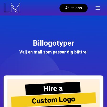
Anlita oss
Billogotyper
Välj en mall som passar dig bättre!
Hire a
Custom Logo