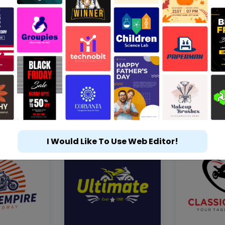
I Would Like To Use Web Editor!