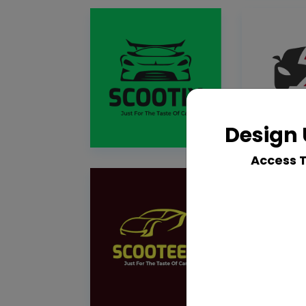
Design 
Access 