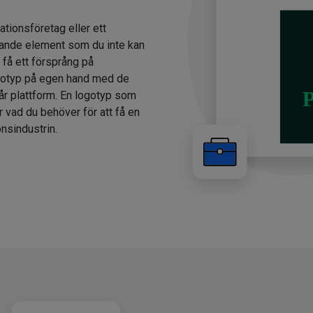
ationsföretag eller ett
ande element som du inte kan
 få ett försprång på
gotyp på egen hand med de
år plattform. En logotyp som
r vad du behöver för att få en
nsindustrin.