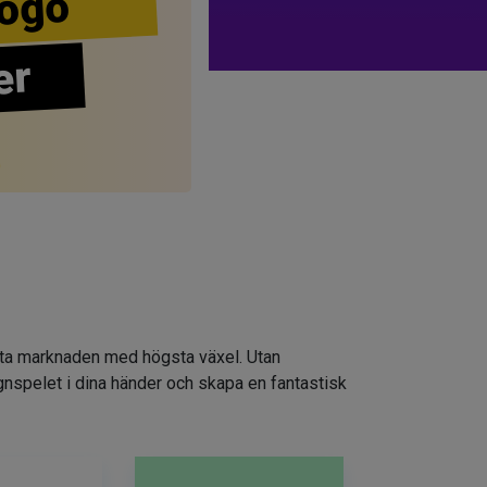
ogo
er
atta marknaden med högsta växel. Utan
ignspelet i dina händer och skapa en fantastisk