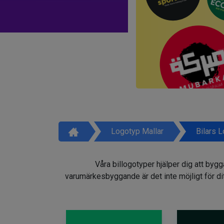
Logotyp Mallar
Bilars 
Våra billogotyper hjälper dig att by
varumärkesbyggande är det inte möjligt för dit