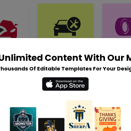
Unlimited Content With Our
Thousands Of Editable Templates For Your Desi