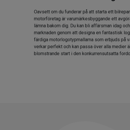
Oavsett om du funderar på att starta ett bilrepar
motorföretag är varumärkesbyggande ett avgör
lämna bakom dig. Du kan bli affärsman idag och
marknaden genom att designa en fantastisk lo
färdiga motorlogotypmallarna som erbjuds på v
verkar perfekt och kan passa över alla medier ä
blomstrande start i den konkurrensutsatta fordo