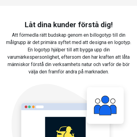
Låt dina kunder förstå dig!
Att förmedla rätt budskap genom en billogotyp till din
målgrupp är det primära syftet med att designa en logotyp.
En logotyp hjälper till att bygga upp din
varumärkespersonlighet, eftersom den har kraften att låta
människor förstå din verksamhets natur och varför de bör
välja den framför andra på marknaden.