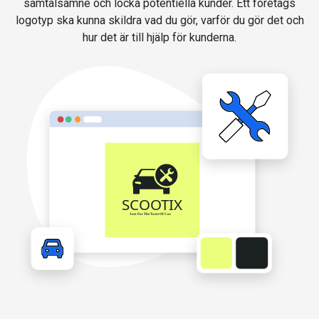
samtalsämne och locka potentiella kunder. Ett företags
logotyp ska kunna skildra vad du gör, varför du gör det och
hur det är till hjälp för kunderna.