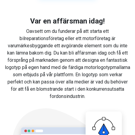
Var en affärsman idag!
Oavsett om du funderar på att starta ett
bilreparationsföretag eller ett motorföretag är
varumärkesbyggande ett avgörande element som du inte
kan lämna bakom dig. Du kan bli affärsman idag och få ett
försprång på marknaden genom att designa en fantastisk
logotyp på egen hand med de färdiga motorlogotypmallarna
som erbjuds på vår plattform. En logotyp som verkar
perfekt och kan passa över alla medier är vad du behöver
för att få en blomstrande start i den konkurrensutsatta
fordonsindustrin.