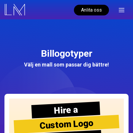
Anlita oss
Billogotyper
Välj en mall som passar dig bättre!
Hire a
Custom Logo