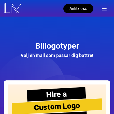
Anlita oss
Billogotyper
Välj en mall som passar dig bättre!
Hire a
Custom Logo