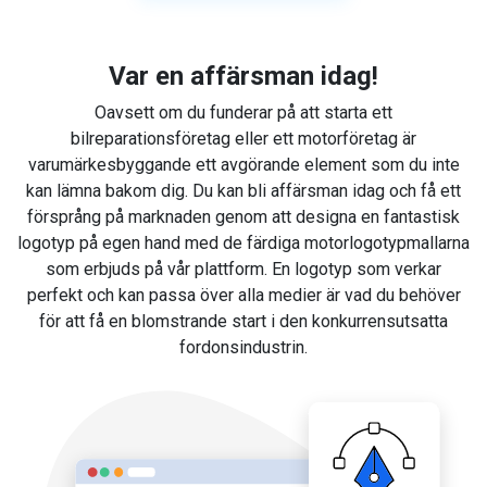
Var en affärsman idag!
Oavsett om du funderar på att starta ett
bilreparationsföretag eller ett motorföretag är
varumärkesbyggande ett avgörande element som du inte
kan lämna bakom dig. Du kan bli affärsman idag och få ett
försprång på marknaden genom att designa en fantastisk
logotyp på egen hand med de färdiga motorlogotypmallarna
som erbjuds på vår plattform. En logotyp som verkar
perfekt och kan passa över alla medier är vad du behöver
för att få en blomstrande start i den konkurrensutsatta
fordonsindustrin.