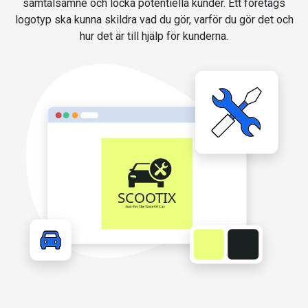
samtalsämne och locka potentiella kunder. Ett företags
logotyp ska kunna skildra vad du gör, varför du gör det och
hur det är till hjälp för kunderna.