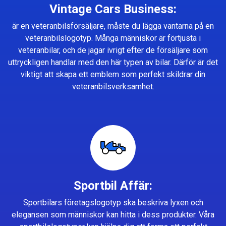
Vintage Cars Business:
är en veteranbilsförsäljare, måste du lägga vantarna på en
veteranbilslogotyp. Många människor är förtjusta i
veteranbilar, och de jagar ivrigt efter de försäljare som
uttryckligen handlar med den här typen av bilar. Därför är det
viktigt att skapa ett emblem som perfekt skildrar din
veteranbilsverksamhet.
Sportbil Affär:
Sportbilars företagslogotyp ska beskriva lyxen och
elegansen som människor kan hitta i dess produkter. Våra