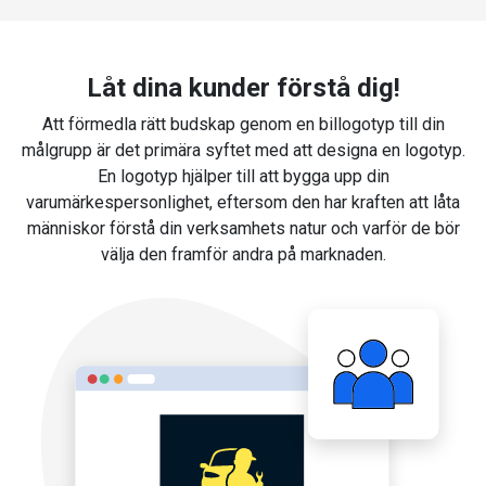
Låt dina kunder förstå dig!
Att förmedla rätt budskap genom en billogotyp till din
målgrupp är det primära syftet med att designa en logotyp.
En logotyp hjälper till att bygga upp din
varumärkespersonlighet, eftersom den har kraften att låta
människor förstå din verksamhets natur och varför de bör
välja den framför andra på marknaden.