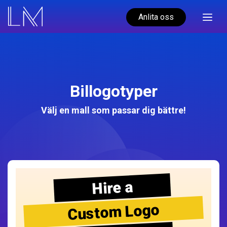
Anlita oss
Billogotyper
Välj en mall som passar dig bättre!
Hire a
Custom Logo