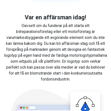
Var en affärsman idag!
Oavsett om du funderar på att starta ett
bilreparationsföretag eller ett motorföretag är
varumärkesbyggande ett avgörande element som du inte
kan lämna bakom dig. Du kan bli affärsman idag och få ett
försprång på marknaden genom att designa en fantastisk
logotyp på egen hand med de färdiga motorlogotypmallarna
som erbjuds på vår plattform. En logotyp som verkar
perfekt och kan passa över alla medier är vad du behöver
för att få en blomstrande start i den konkurrensutsatta
fordonsindustrin.