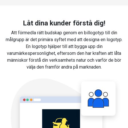
Låt dina kunder förstå dig!
Att förmedla rätt budskap genom en billogotyp till din
målgrupp är det primära syftet med att designa en logotyp.
En logotyp hjälper till att bygga upp din
varumärkespersonlighet, eftersom den har kraften att låta
människor förstå din verksamhets natur och varför de bör
välja den framför andra på marknaden.