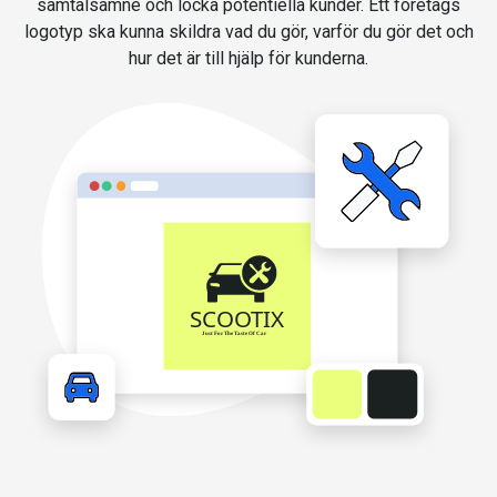
samtalsämne och locka potentiella kunder. Ett företags
logotyp ska kunna skildra vad du gör, varför du gör det och
hur det är till hjälp för kunderna.