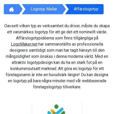
Logotyp Mallar
Affärslogotyp
Oavsett vilken typ av verksamhet du driver, måste du skapa
ett varumärkes logotyp för att ge det ett nominellt värde.
Affärslogotypidéerna som finns tillgängliga på
LogoMaker.net
har sammanställts av professionella
designers samtidigt som man har tagit hänsyn till den
mångsidighet som önskas i denna moderna värld. Med en
attraktiv logotypdesign kan du ha en stark fot på en
konkurrensutsatt marknad. Att göra en logotyp för ett
företagsnamn är inte en huvudvärk längre! Du kan designa
en logotyp på bara några minuter med vår webbaserade
företagslogotyp tillverkare.