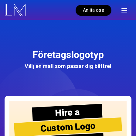
Anlita oss
Företagslogotyp
Välj en mall som passar dig bättre!
Hire a
Custom Logo