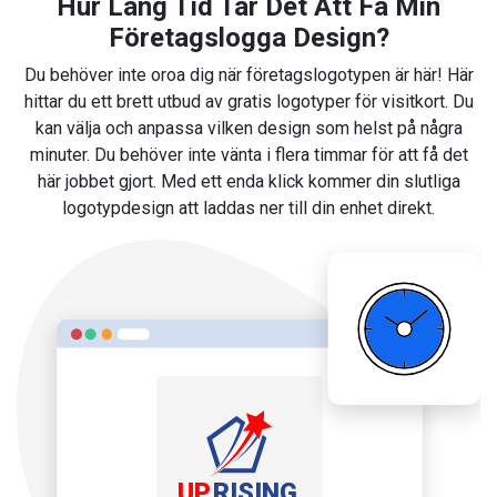
Hur Lång Tid Tar Det Att Få Min
Företagslogga Design?
Du behöver inte oroa dig när företagslogotypen är här! Här
hittar du ett brett utbud av gratis logotyper för visitkort. Du
kan välja och anpassa vilken design som helst på några
minuter. Du behöver inte vänta i flera timmar för att få det
här jobbet gjort. Med ett enda klick kommer din slutliga
logotypdesign att laddas ner till din enhet direkt.