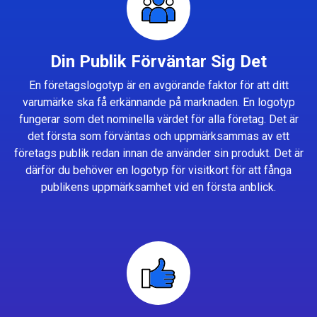
Din Publik Förväntar Sig Det
En företagslogotyp är en avgörande faktor för att ditt
varumärke ska få erkännande på marknaden. En logotyp
fungerar som det nominella värdet för alla företag. Det är
det första som förväntas och uppmärksammas av ett
företags publik redan innan de använder sin produkt. Det är
därför du behöver en logotyp för visitkort för att fånga
publikens uppmärksamhet vid en första anblick.