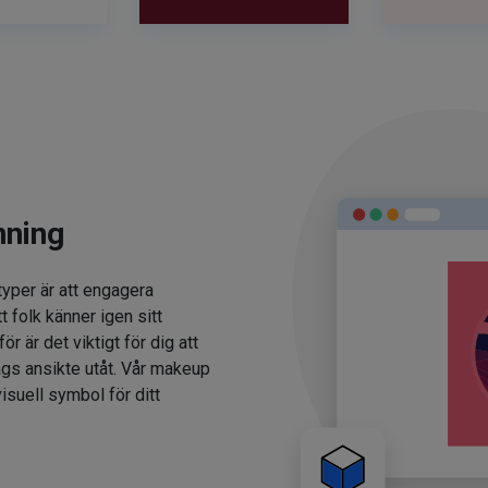
nning
typer är att engagera
t folk känner igen sitt
 är det viktigt för dig att
ags ansikte utåt. Vår makeup
isuell symbol för ditt