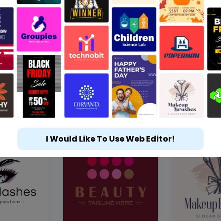
I Would Like To Use Web Editor!