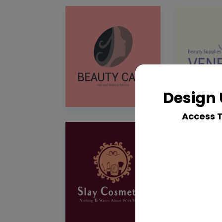
Design 
Access 