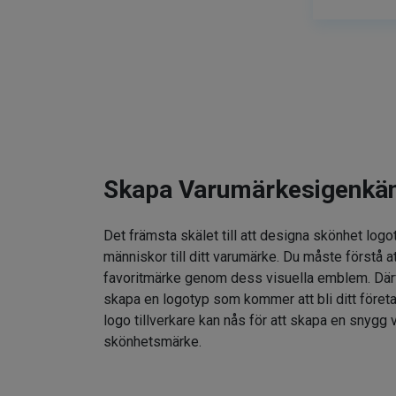
Skapa Varumärkesigenkä
Det främsta skälet till att designa skönhet logo
människor till ditt varumärke. Du måste förstå at
favoritmärke genom dess visuella emblem. Därför
skapa en logotyp som kommer att bli ditt föret
logo tillverkare kan nås för att skapa en snygg v
skönhetsmärke.