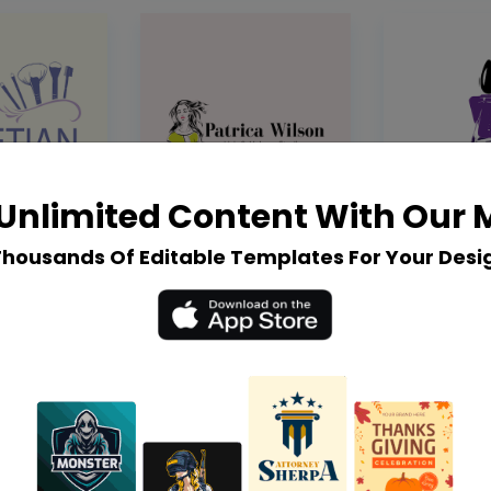
Unlimited Content With Our
Thousands Of Editable Templates For Your Desi