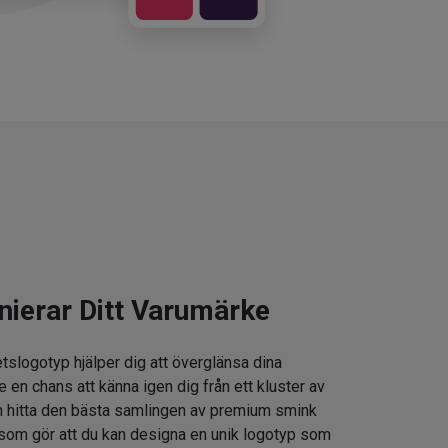
nierar Ditt Varumärke
tslogotyp hjälper dig att överglänsa dina
e en chans att känna igen dig från ett kluster av
 hitta den bästa samlingen av premium smink
som gör att du kan designa en unik logotyp som