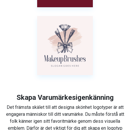
Skapa Varumärkesigenkänning
Det främsta skälet till att designa skönhet logotyper är att
engagera människor till ditt varumärke. Du måste förstå att
folk känner igen sitt favoritmärke genom dess visuella
emblem. Därför är det viktigt för dig att skapa en logotyp