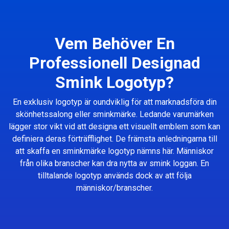
Vem Behöver En
Professionell Designad
Smink Logotyp?
En exklusiv logotyp är oundviklig för att marknadsföra din
skönhetssalong eller sminkmärke. Ledande varumärken
lägger stor vikt vid att designa ett visuellt emblem som kan
definiera deras förträfflighet. De främsta anledningarna till
att skaffa en sminkmärke logotyp nämns här. Människor
från olika branscher kan dra nytta av smink loggan. En
tilltalande logotyp används dock av att följa
människor/branscher.