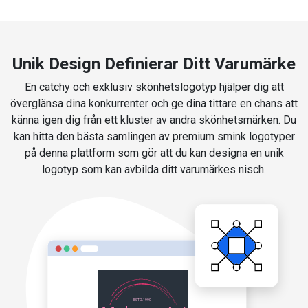
Unik Design Definierar Ditt Varumärke
En catchy och exklusiv skönhetslogotyp hjälper dig att
överglänsa dina konkurrenter och ge dina tittare en chans att
känna igen dig från ett kluster av andra skönhetsmärken. Du
kan hitta den bästa samlingen av premium smink logotyper
på denna plattform som gör att du kan designa en unik
logotyp som kan avbilda ditt varumärkes nisch.