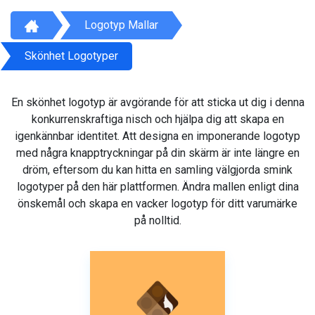
Logotyp Mallar
Skönhet Logotyper
En skönhet logotyp är avgörande för att sticka ut dig i denna
konkurrenskraftiga nisch och hjälpa dig att skapa en
igenkännbar identitet. Att designa en imponerande logotyp
med några knapptryckningar på din skärm är inte längre en
dröm, eftersom du kan hitta en samling välgjorda smink
logotyper på den här plattformen. Ändra mallen enligt dina
önskemål och skapa en vacker logotyp för ditt varumärke
på nolltid.