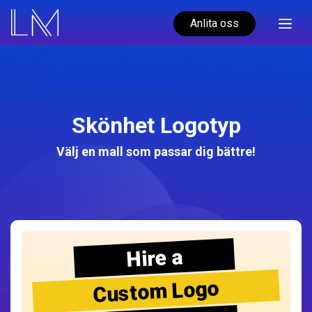
Anlita oss
Skönhet Logotyp
Välj en mall som passar dig bättre!
Hire a
Custom Logo