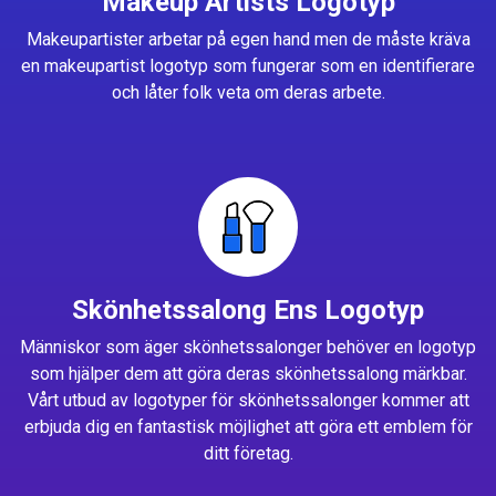
Makeup Artists Logotyp
Makeupartister arbetar på egen hand men de måste kräva
en makeupartist logotyp som fungerar som en identifierare
och låter folk veta om deras arbete.
Skönhetssalong Ens Logotyp
Människor som äger skönhetssalonger behöver en logotyp
som hjälper dem att göra deras skönhetssalong märkbar.
Vårt utbud av logotyper för skönhetssalonger kommer att
erbjuda dig en fantastisk möjlighet att göra ett emblem för
ditt företag.