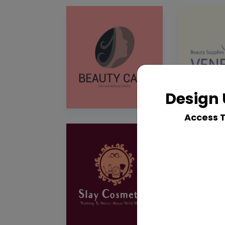
Design 
Access 