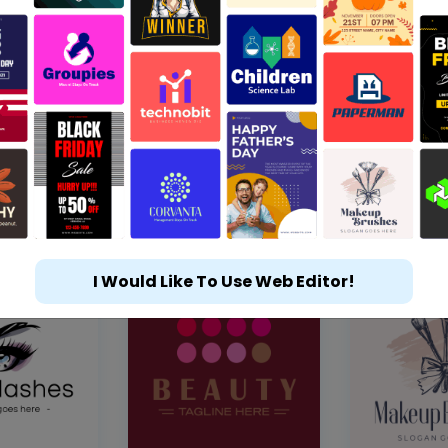
I Would Like To Use Web Editor!