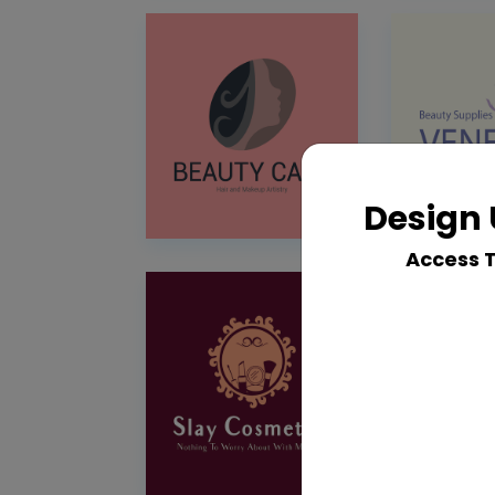
Design 
Access 