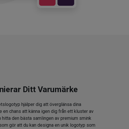
nierar Ditt Varumärke
tslogotyp hjälper dig att överglänsa dina
e en chans att känna igen dig från ett kluster av
 hitta den bästa samlingen av premium smink
som gör att du kan designa en unik logotyp som