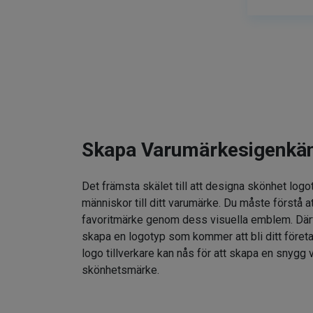
Skapa Varumärkesigenkä
Det främsta skälet till att designa skönhet logo
människor till ditt varumärke. Du måste förstå at
favoritmärke genom dess visuella emblem. Därför
skapa en logotyp som kommer att bli ditt föret
logo tillverkare kan nås för att skapa en snygg v
skönhetsmärke.