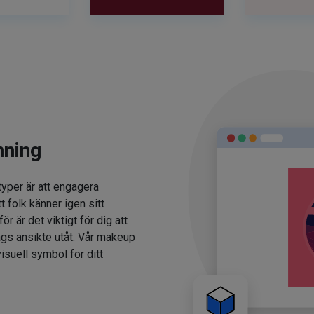
nning
typer är att engagera
t folk känner igen sitt
 är det viktigt för dig att
ags ansikte utåt. Vår makeup
isuell symbol för ditt