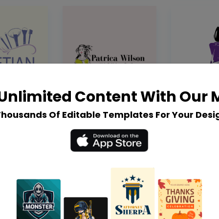
Unlimited Content With Our
Thousands Of Editable Templates For Your Desi